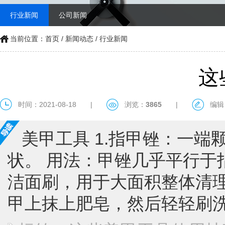
行业新闻
公司新闻
当前位置：
首页
/
新闻动态
/
行业新闻
​
时间：2021-08-18
|
浏览：
3865
|
编辑
美甲工具 1.指甲锉：一
状。 用法：甲锉几乎平行于
洁面刷，用于大面积整体清理
甲上抹上肥皂，然后轻轻刷